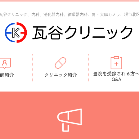
瓦谷クリニック、内科、消化器内科、循環器内科、胃・大腸カメラ、堺市北
当院を受診される方
師紹介
クリニック紹介
Q&A