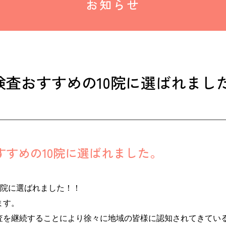
お知らせ
鏡検査おすすめの10院に選ばれまし
すすめの10院に選ばれました。
医院に選ばれました！！
ます。
査を継続することにより徐々に地域の皆様に認知されてきてい