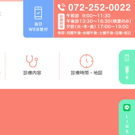
区
当日WEB受付
へ
診療内容
診療時間・地図
LINE登録