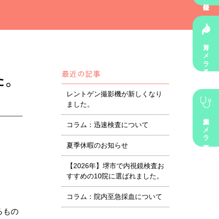
胃カメラ予約
最近の記事
た。
レントゲン撮影機が新しくなり
ました。
大腸カメラ事前診察
コラム：迅速検査について
夏季休暇のお知らせ
【2026年】堺市で内視鏡検査お
すすめの10院に選ばれました。
コラム：院内至急採血について
るもの