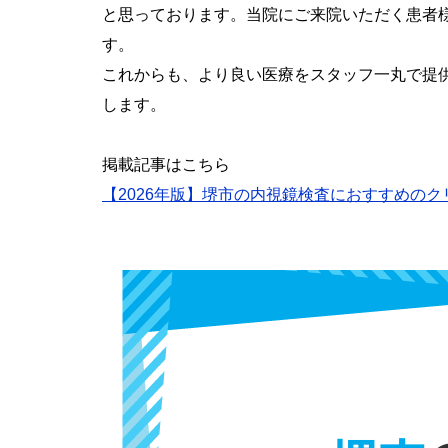
と思っております。当院にご来院いただく患者
す。
これからも、より良い医療をスタッフ一丸で提
します。
掲載記事はこちら
【2026年版】堺市の内視鏡検査におすすめのク