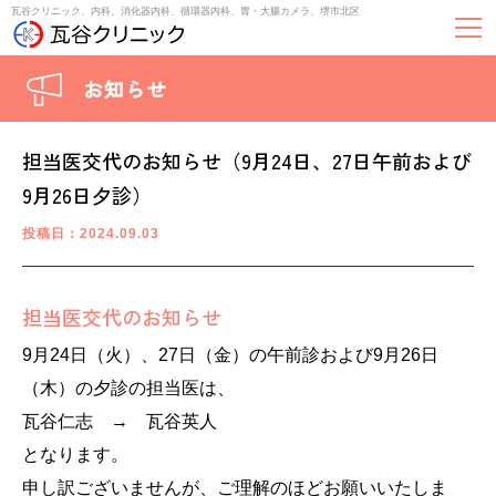
瓦谷クリニック、内科、消化器内科、循環器内科、胃・大腸カメラ、堺市北区
お知らせ
担当医交代のお知らせ（9月24日、27日午前および
9月26日夕診）
投稿日：2024.09.03
担当医交代のお知らせ
9月24日（火）、27日（金）の午前診および9月26日
（木）の夕診の担当医は、
瓦谷仁志 → 瓦谷英人
となります。
申し訳ございませんが、ご理解のほどお願いいたしま