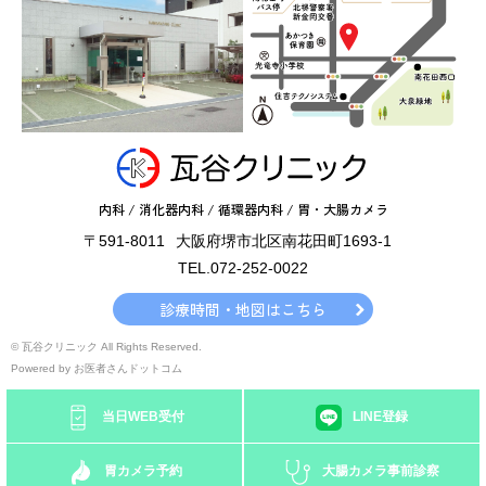
内科 / 消化器内科 / 循環器内科 / 胃・大腸カメラ
〒591-8011
大阪府堺市北区南花田町1693-1
TEL.072-252-0022
診療時間・地図はこちら
© 瓦谷クリニック All Rights Reserved.
Powered by
お医者さんドットコム
当日WEB受付
LINE登録
胃カメラ予約
大腸カメラ事前診察